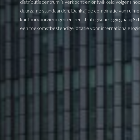
distributiecentrum is verkocht en ontwikkeld volgens ho
duurzame standaarden. Dankzij de combinatie van ruime
kantoorvoorzieningen en een strategische ligging nabij
Sch
een toekomstbestendige locatie voor internationale logisti