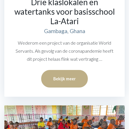
Drie klaslokalen en
watertanks voor basisschool
La-Atari
Gambaga, Ghana
Wederom een project van de organisatie World
Servants. Als gevolg van de coronapandemie heeft
dit project helaas flink wat vertraging …
Bekijk meer