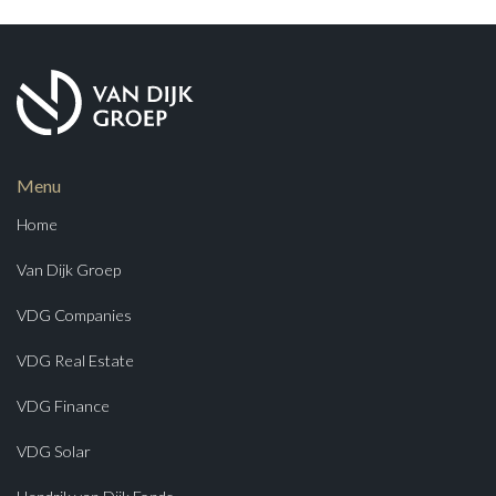
Menu
Home
Van Dijk Groep
VDG Companies
VDG Real Estate
VDG Finance
VDG Solar