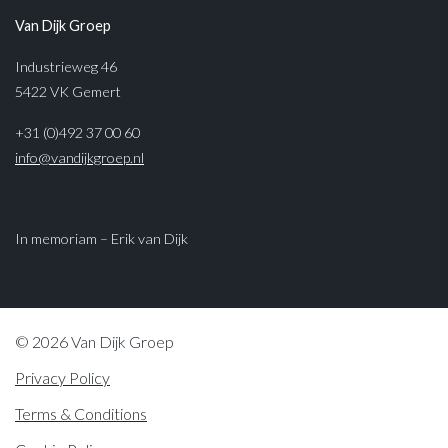
Van Dijk Groep
Industrieweg 46
5422 VK Gemert
+31 (0)492 37 00 60
info@vandijkgroep.nl
In memoriam – Erik van Dijk
© 2026 Van Dijk Groep
Privacy Policy
Terms & Conditions