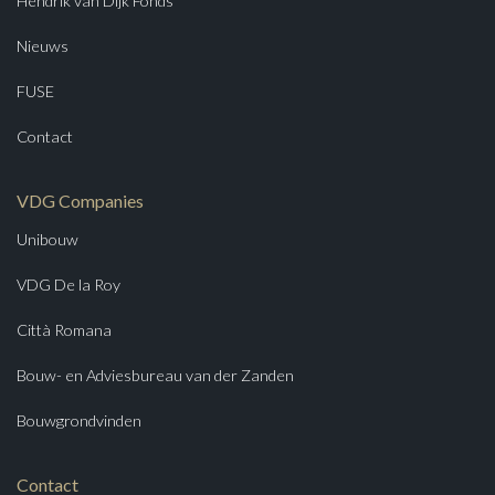
Hendrik van Dijk Fonds
Nieuws
FUSE
Contact
VDG Companies
Unibouw
VDG De la Roy
Città Romana
Bouw- en Adviesbureau van der Zanden
Bouwgrondvinden
Contact