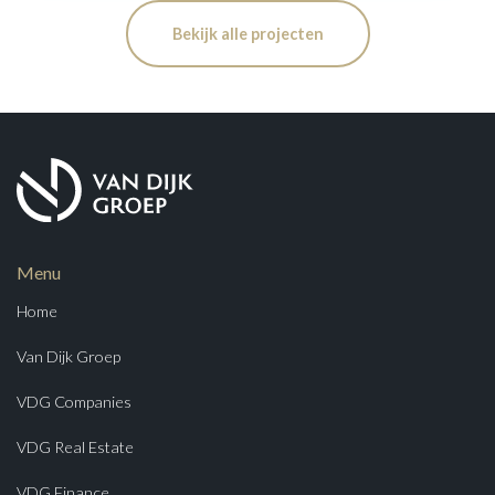
Bekijk alle projecten
Menu
Home
Van Dijk Groep
VDG Companies
VDG Real Estate
VDG Finance