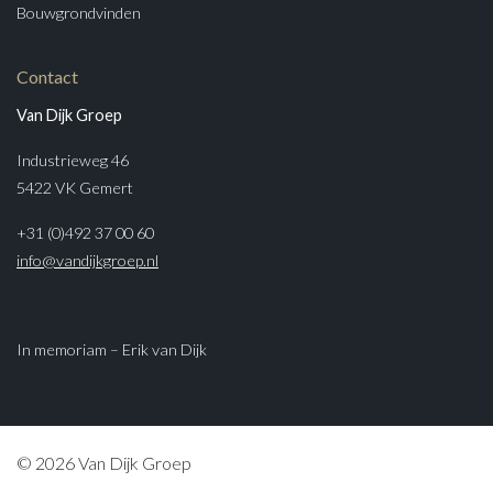
Bouwgrondvinden
Contact
Van Dijk Groep
Industrieweg 46
5422 VK Gemert
+31 (0)492 37 00 60
info@vandijkgroep.nl
In memoriam – Erik van Dijk
© 2026 Van Dijk Groep