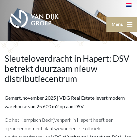
Sleuteloverdracht in Hapert: DSV
betrekt duurzaam nieuw
distributiecentrum
Gemert, november 2025 | VDG Real Estate levert modern
warehouse van 25.600 m2 op aan DSV.
Op het Kempisch Bedrijvenpark in Hapert heeft een
bijzonder moment plaatsgevonden: de officiële
sleuteloverdracht van
VDG Warehouse Hapert aan DSV.
Het