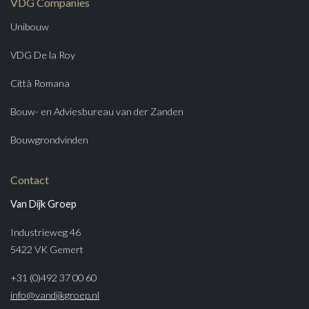
VDG Companies
Unibouw
VDG De la Roy
Città Romana
Bouw- en Adviesbureau van der Zanden
Bouwgrondvinden
Contact
Van Dijk Groep
Industrieweg 46
5422 VK Gemert
+31 (0)492 37 00 60
info@vandijkgroep.nl