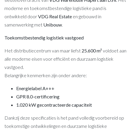
moderne en toekomstbestendige logistieke pand is
ontwikkeld door
VDG Real Estate
en gebouwd in
samenwerking met
Unibouw
.
Toekomstbestendig logistiek vastgoed
Het distributiecentrum van maar liefst
25.600 m²
voldoet aan
alle moderne eisen voor efficiënt en duurzaam logistiek
vastgoed.
Belangrijke kenmerken zijn onder andere:
Energielabel A+++
GPR 8.0-certificering
1.020 kW gecontracteerde capaciteit
Dankzij deze specificaties is het pand volledig voorbereid op
toekomstige ontwikkelingen en duurzame logistieke