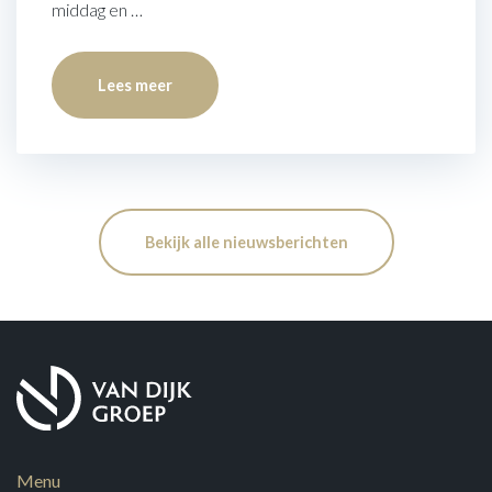
middag en …
Lees meer
Bekijk alle nieuwsberichten
Menu