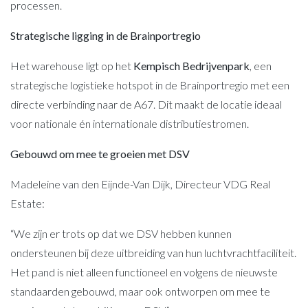
processen.
Strategische ligging in de Brainportregio
Het warehouse ligt op het
Kempisch Bedrijvenpark
, een
strategische logistieke hotspot in de Brainportregio met een
directe verbinding naar de A67. Dit maakt de locatie ideaal
voor nationale én internationale distributiestromen.
Gebouwd om mee te groeien met DSV
Madeleine van den Eijnde-Van Dijk, Directeur VDG Real
Estate:
“We zijn er trots op dat we DSV hebben kunnen
ondersteunen bij deze uitbreiding van hun luchtvrachtfaciliteit.
Het pand is niet alleen functioneel en volgens de nieuwste
standaarden gebouwd, maar ook ontworpen om mee te