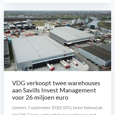
VDG verkoopt twee warehouses
aan Savills Invest Management
voor 26 miljoen euro
Gemert, 1 september 2020| VDG, beter bekend als
Van Dijk Groep, verkoopt twee warehouses met