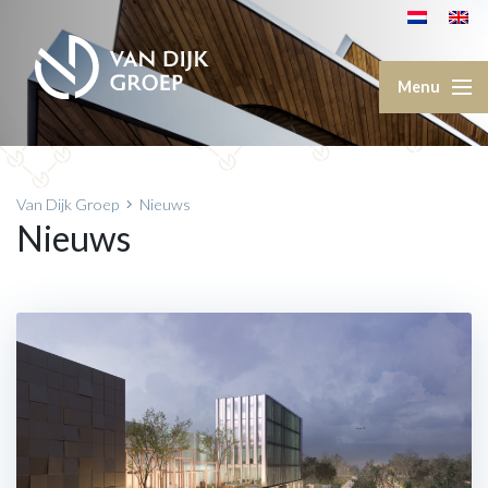
Van Dijk Groep
Nieuws
Nieuws