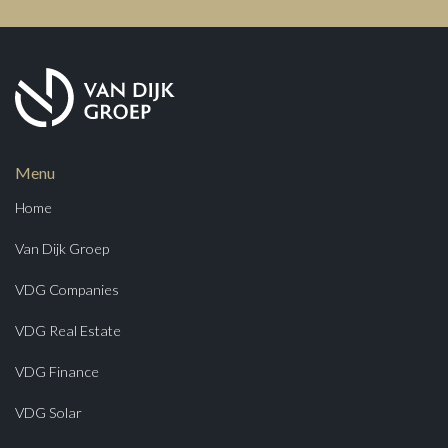
Menu
Home
Van Dijk Groep
VDG Companies
VDG Real Estate
VDG Finance
VDG Solar