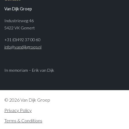
Van Dijk Groep
Industrieweg 46
5422 VK Gemert
+31 (0)492 37 00 60
info@vandijkgroep.nl
In memoriam – Erik van Dijk
© 2026 Van Dijk Groep
Privacy Policy
Terms & Conditions